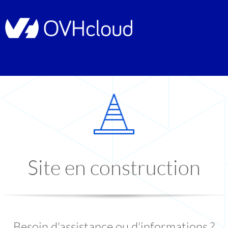
Site en construction
Besoin d'assistance ou d'informations ?